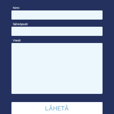
Nimi
Sähköposti
Viesti