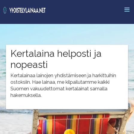
Kertalaina helposti ja
nopeasti
Kertalainaa lainojen yhdistämiseen ja harkittuihin
ostoksiin. Hae lainaa, me kilpailutamme kaikki
Suomen vakuudettomat kertalainat samalla
hakemuksella.