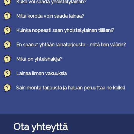
Kuka voi saada yhdistelylainan?
Millä korolla voin saada lainaa?
Kuinka nopeasti saan yhdistelylainan tililleni?
En saanut yhtään lainatarjousta - mitä tein väärin?
Mikä on yhteishakija?
Lainaa ilman vakuuksia
Sain monta tarjousta ja haluan peruuttaa ne kaikki
Ota yhteyttä