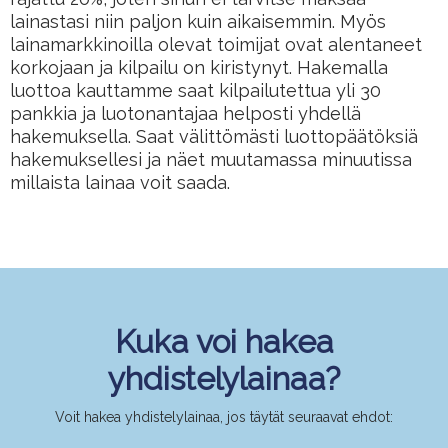
lainastasi niin paljon kuin aikaisemmin. Myös
lainamarkkinoilla olevat toimijat ovat alentaneet
korkojaan ja kilpailu on kiristynyt. Hakemalla
luottoa kauttamme saat kilpailutettua yli 30
pankkia ja luotonantajaa helposti yhdellä
hakemuksella. Saat välittömästi luottopäätöksiä
hakemuksellesi ja näet muutamassa minuutissa
millaista lainaa voit saada.
Kuka voi hakea
yhdistelylainaa?
Voit hakea yhdistelylainaa, jos täytät seuraavat ehdot: