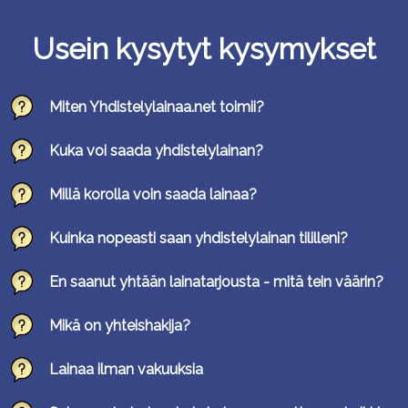
Usein kysytyt kysymykset
Miten Yhdistelylainaa.net toimii?
Kuka voi saada yhdistelylainan?
Millä korolla voin saada lainaa?
Kuinka nopeasti saan yhdistelylainan tililleni?
En saanut yhtään lainatarjousta - mitä tein väärin?
Mikä on yhteishakija?
Lainaa ilman vakuuksia