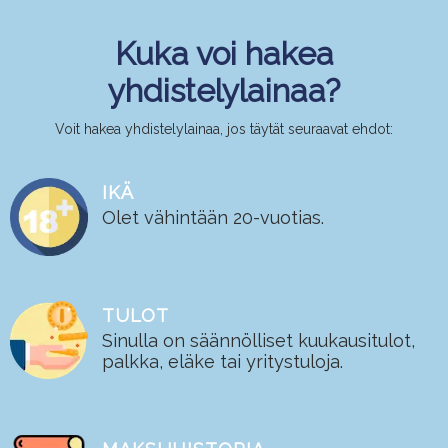
Kuka voi hakea
yhdistelylainaa?
Voit hakea yhdistelylainaa, jos täytät seuraavat ehdot:
IKÄ
Olet vähintään 20-vuotias.
TULOT
Sinulla on säännölliset kuukausitulot,
palkka, eläke tai yritystuloja.