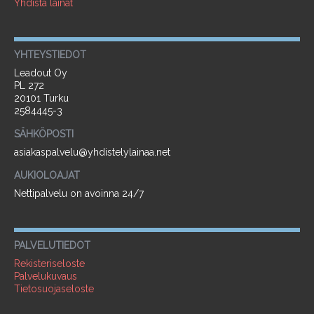
Yhdistä lainat
YHTEYSTIEDOT
Leadout Oy
PL 272
20101 Turku
2584445-3
SÄHKÖPOSTI
asiakaspalvelu@yhdistelylainaa.net
AUKIOLOAJAT
Nettipalvelu on avoinna 24/7
PALVELUTIEDOT
Rekisteriseloste
Palvelukuvaus
Tietosuojaseloste