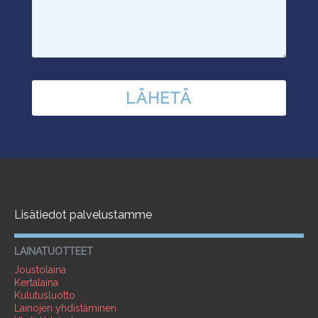
Lisätiedot palvelustamme
LAINATUOTTEET
Joustolaina
Kertalaina
Kulutusluotto
Lainojen yhdistäminen