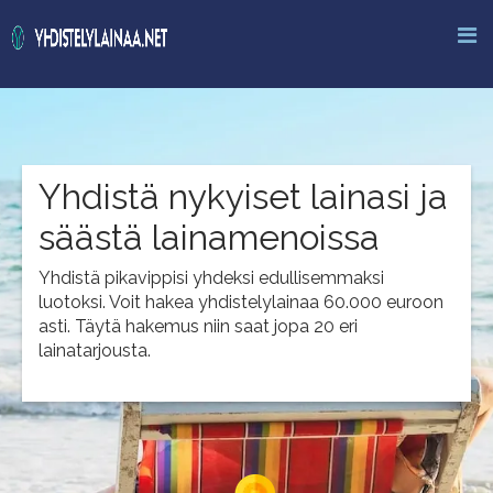
Yhdistä nykyiset lainasi ja
säästä lainamenoissa
Yhdistä pikavippisi yhdeksi edullisemmaksi
luotoksi. Voit hakea yhdistelylainaa 60.000 euroon
asti. Täytä hakemus niin saat jopa 20 eri
lainatarjousta.