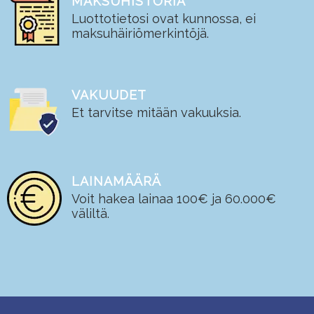
MAKSUHISTORIA
Luottotietosi ovat kunnossa, ei
maksuhäiriömerkintöjä.
VAKUUDET
Et tarvitse mitään vakuuksia.
LAINAMÄÄRÄ
Voit hakea lainaa 100€ ja 60.000€
väliltä.