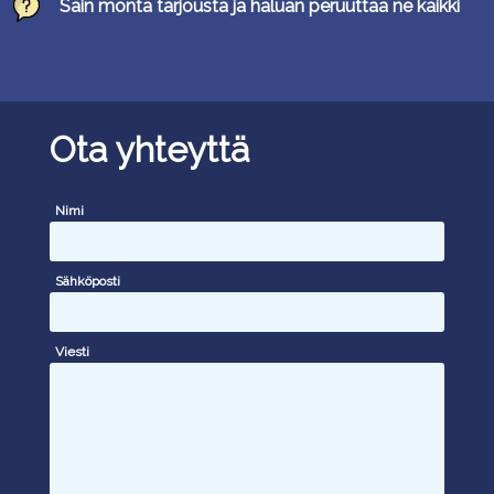
Sain monta tarjousta ja haluan peruuttaa ne kaikki
Ota yhteyttä
Nimi
Sähköposti
Viesti